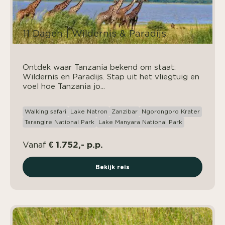
11 Dagen | Wildernis & Paradijs
Ontdek waar Tanzania bekend om staat:
Wildernis en Paradijs. Stap uit het vliegtuig en
voel hoe Tanzania jo...
Walking safari
Lake Natron
Zanzibar
Ngorongoro Krater
Tarangire National Park
Lake Manyara National Park
€ 1.752,- p.p.
Vanaf
Bekijk reis