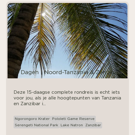
15 Dagen | Noord-Tanzania & Zanzibar
Deze 15-daagse complete rondreis is echt iets
voor jou, als je alle hoogtepunten van Tanzania
en Zanzibar i...
Ngorongoro Krater
Pololeti Game Reserve
Serengeti National Park
Lake Natron
Zanzibar