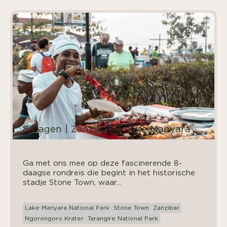
8 Dagen | Zanzibar & Lake Manyara
Ga met ons mee op deze fascinerende 8-
daagse rondreis die begint in het historische
stadje Stone Town, waar...
Lake Manyara National Park
Stone Town
Zanzibar
Ngorongoro Krater
Tarangire National Park