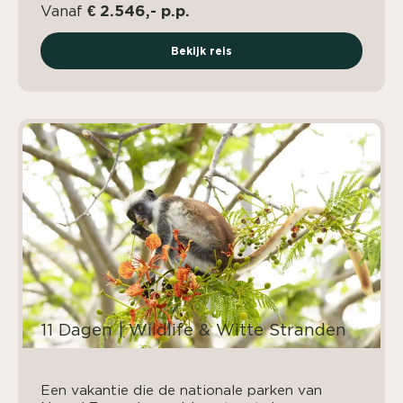
€ 2.546,- p.p.
Vanaf
Bekijk reis
11 Dagen | Wildlife & Witte Stranden
Een vakantie die de nationale parken van