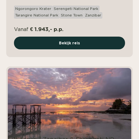
Ngorongoro Krater
Serengeti National Park
Tarangire National Park
Stone Town
Zanzibar
€ 1.943,- p.p.
Vanaf
Bekijk reis