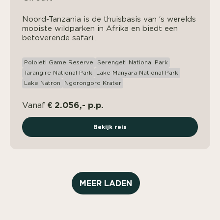
Noord-Tanzania is de thuisbasis van ‘s werelds
mooiste wildparken in Afrika en biedt een
betoverende safari...
Pololeti Game Reserve
Serengeti National Park
Tarangire National Park
Lake Manyara National Park
Lake Natron
Ngorongoro Krater
€ 2.056,- p.p.
Vanaf
Bekijk reis
MEER LADEN