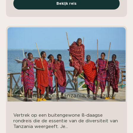
Bekijk reis
8 Dagen | Noord-Tanzania & Zanzibar
Vertrek op een buitengewone 8-daagse
rondreis die de essentie van de diversiteit van
Tanzania weergeeft. Je...