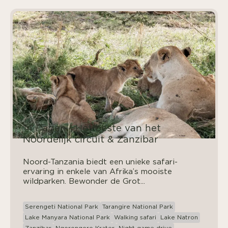
14 Dagen | Het beste van het
Noordelijk circuit & Zanzibar
Noord-Tanzania biedt een unieke safari-
ervaring in enkele van Afrika’s mooiste
wildparken. Bewonder de Grot...
Serengeti National Park
Tarangire National Park
Lake Manyara National Park
Walking safari
Lake Natron