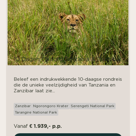
10 Dagen | Noord-Tanzania & Zanzibar
Beleef een indrukwekkende 10-daagse rondreis
die de unieke veelzijdigheid van Tanzania en
Zanzibar laat zie...
Zanzibar
Ngorongoro Krater
Serengeti National Park
Tarangire National Park
€ 1.939,- p.p.
Vanaf