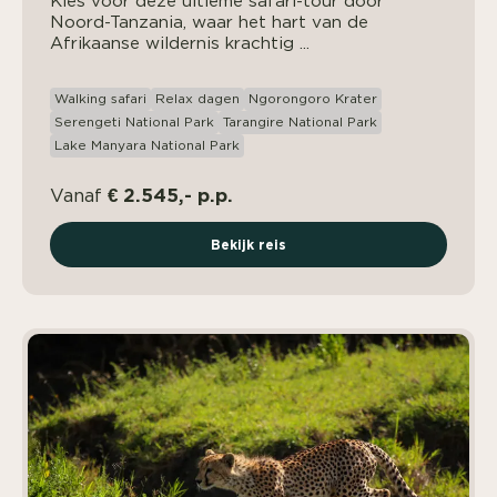
Kies voor deze ultieme safari-tour door
Noord-Tanzania, waar het hart van de
Afrikaanse wildernis krachtig ...
Walking safari
Relax dagen
Ngorongoro Krater
Serengeti National Park
Tarangire National Park
Lake Manyara National Park
€ 2.545,- p.p.
Vanaf
Bekijk reis