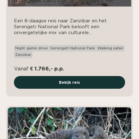
8 dagen | Zanzibar & Serengeti NP
Een 8-daagse reis naar Zanzibar en het
Serengeti National Park belooft een
onvergetelijke mix van culturele...
Night game drive
Serengeti National Park
Walking safari
Zanzibar
€ 1.766,- p.p.
Vanaf
Bekijk reis