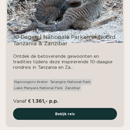
10 Dagen | Nationale Parken in Noord
Tanzania & Zanzibar
Ontdek de betoverende gewoonten en
tradities tijdens deze inspirerende 10-daagse
rondreis in Tanzania en Za...
Ngorongoro Krater
Tarangire National Park
Lake Manyara National Park
Zanzibar
€ 1.361,- p.p.
Vanaf
Bekijk reis