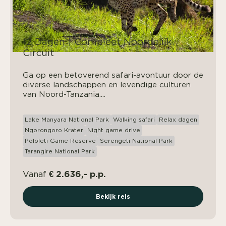
12 Dagen | Compleet Noordelijk
Circuit
Ga op een betoverend safari-avontuur door de
diverse landschappen en levendige culturen
van Noord-Tanzania....
Lake Manyara National Park
Walking safari
Relax dagen
Ngorongoro Krater
Night game drive
Pololeti Game Reserve
Serengeti National Park
Tarangire National Park
€ 2.636,- p.p.
Vanaf
Bekijk reis