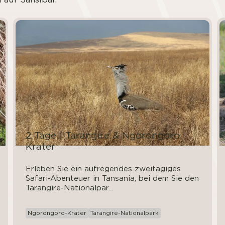
2 Tage | Tarangire & Ngorongoro
Krater
Erleben Sie ein aufregendes zweitägiges
Safari-Abenteuer in Tansania, bei dem Sie den
Tarangire-Nationalpar...
Ngorongoro-Krater
Tarangire-Nationalpark