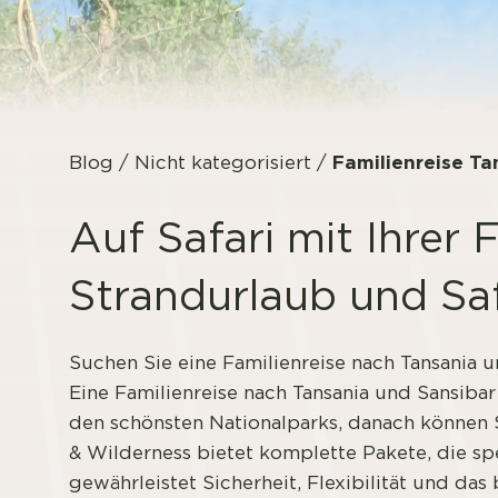
Familienreise Ta
Blog
/
Nicht kategorisiert
/
Auf Safari mit Ihrer 
Strandurlaub und Saf
Suchen Sie eine Familienreise nach Tansania 
Eine Familienreise nach Tansania und Sansib
den schönsten Nationalparks, danach können
& Wilderness bietet komplette Pakete, die spe
gewährleistet Sicherheit, Flexibilität und das 