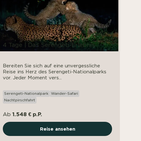
4 Tage | Das Serengeti-Erlebnis
Bereiten Sie sich auf eine unvergessliche
Reise ins Herz des Serengeti-Nationalparks
vor. Jeder Moment vers...
Serengeti-Nationalpark
Wander-Safari
Nachtpirschfahrt
1.548 € p.P.
Ab
Reise ansehen