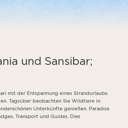
ania und Sansibar;
ari mit der Entspannung eines Strandurlaubs.
en. Tagsüber beobachten Sie Wildtiere in
underschönen Unterkünfte genießen. Paradise
odges, Transport und Guides. Dies