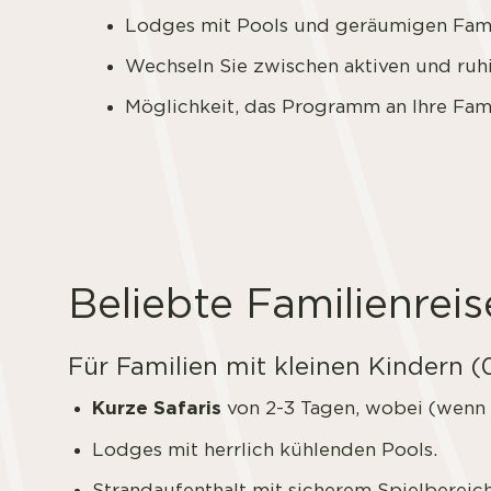
Lodges mit Pools und geräumigen Fam
Wechseln Sie zwischen aktiven und ruh
Möglichkeit, das Programm an Ihre Fami
Beliebte Familienrei
Für Familien mit kleinen Kindern (
Kurze Safaris
von 2-3 Tagen, wobei (wenn 
Lodges mit herrlich kühlenden Pools.
Strandaufenthalt mit sicherem Spielbereich