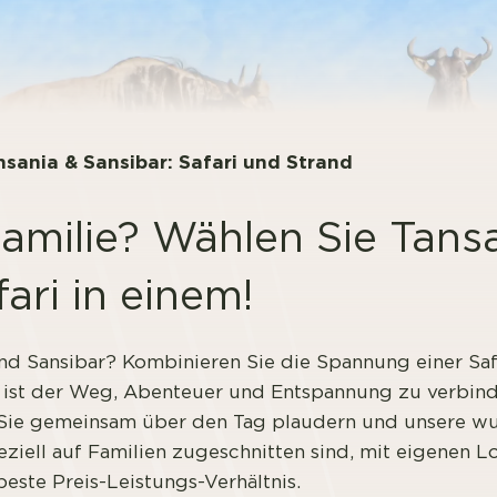
nsania & Sansibar: Safari und Strand
Familie? Wählen Sie Tans
ari in einem!
und Sansibar? Kombinieren Sie die Spannung einer Saf
ar ist der Weg, Abenteuer und Entspannung zu verbind
 Sie gemeinsam über den Tag plaudern und unsere w
ziell auf Familien zugeschnitten sind, mit eigenen L
beste Preis-Leistungs-Verhältnis.