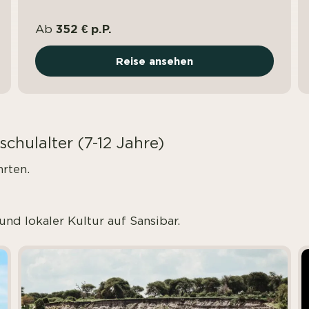
352 € p.P.
Ab
Reise ansehen
chulalter (7-12 Jahre)
hrten.
nd lokaler Kultur auf Sansibar.