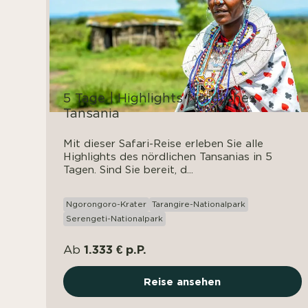
5 Tage | Highlights Nördliches
Tansania
Mit dieser Safari-Reise erleben Sie alle
Highlights des nördlichen Tansanias in 5
Tagen. Sind Sie bereit, d...
Ngorongoro-Krater
Tarangire-Nationalpark
Serengeti-Nationalpark
1.333 € p.P.
Ab
Reise ansehen