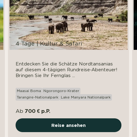
4 Tage | Kultur & Safari
Entdecken Sie die Schätze Nordtansanias
auf diesem 4-tägigen Rundreise-Abenteuer!
Bringen Sie Ihr Fernglas ...
Maasai Boma
Ngorongoro-Krater
Tarangire-Nationalpark
Lake Manyara Nationalpark
700 € p.P.
Ab
Reise ansehen