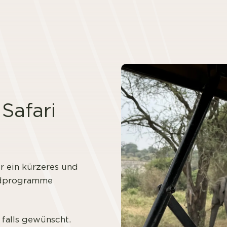
 Safari
ür ein kürzeres und
ardprogramme
 falls gewünscht.