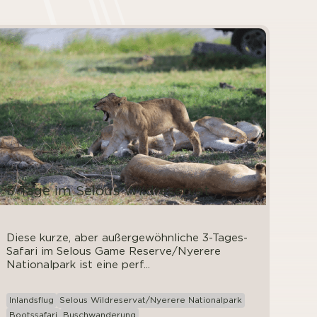
3 Tage im Selous Wildreservat
Diese kurze, aber außergewöhnliche 3-Tages-
Safari im Selous Game Reserve/Nyerere
Nationalpark ist eine perf...
Inlandsflug
Selous Wildreservat/Nyerere Nationalpark
Bootssafari
Buschwanderung