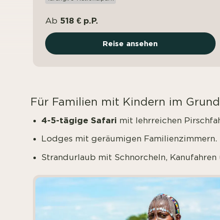
518 € p.P.
Ab
Reise ansehen
Für Familien mit Kindern im Grunds
4-5-tägige Safari
mit lehrreichen Pirschfa
Lodges mit geräumigen Familienzimmern.
Strandurlaub mit Schnorcheln, Kanufahren u