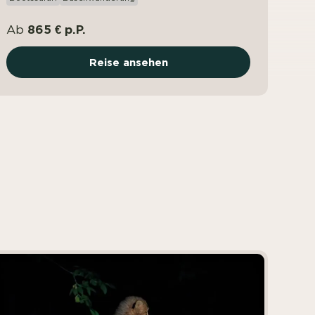
865 € p.P.
Ab
Reise ansehen