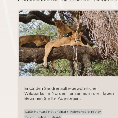
3 Tage | Klassische Drive-Safari
Erkunden Sie drei außergewöhnliche
Wildparks im Norden Tansanias in drei Tagen.
Beginnen Sie Ihr Abenteuer ...
Lake Manyara Nationalpark
Ngorongoro-Krater
Tarangire-Nationalpark