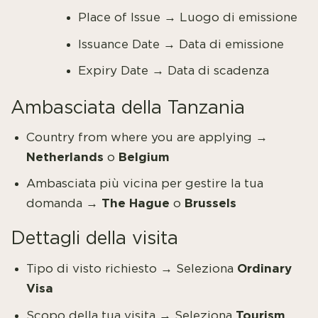
Place of Issue → Luogo di emissione
Issuance Date → Data di emissione
Expiry Date → Data di scadenza
Ambasciata della Tanzania
Country from where you are applying →
Netherlands
Belgium
o
Ambasciata più vicina per gestire la tua
The Hague
Brussels
domanda →
o
Dettagli della visita
Ordinary
Tipo di visto richiesto → Seleziona
Visa
Tourism
Scopo della tua visita → Seleziona