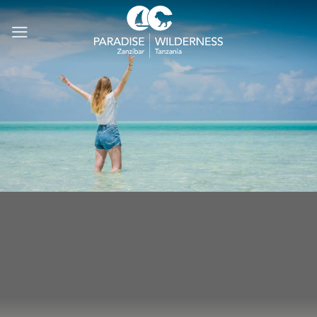
Salta
ai
contenuti