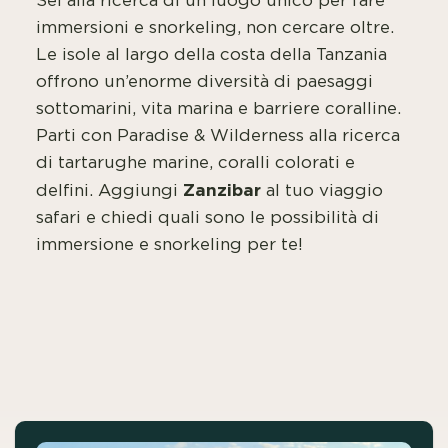
Sei alla ricerca di un luogo unico per fare
immersioni e snorkeling, non cercare oltre.
Le isole al largo della costa della Tanzania
offrono un’enorme diversità di paesaggi
sottomarini, vita marina e barriere coralline.
Parti con Paradise & Wilderness alla ricerca
di tartarughe marine, coralli colorati e
Zanzibar
delfini. Aggiungi
al tuo viaggio
safari e chiedi quali sono le possibilità di
immersione e snorkeling per te!