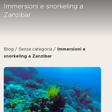
Immersioni e snorkeling a
Zanzibar
Immersioni e
Blog
/
Senza categoria
/
snorkeling a Zanzibar