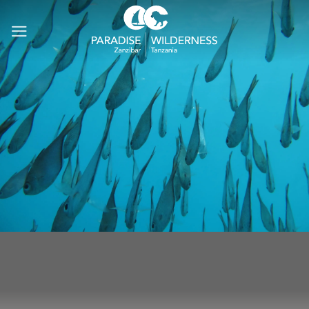
Salta
ai
contenuti