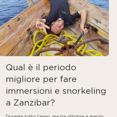
Qual è il periodo
migliore per fare
immersioni e snorkeling
a Zanzibar?
Durante tutto l’anno, ma tra ottobre e marzo,