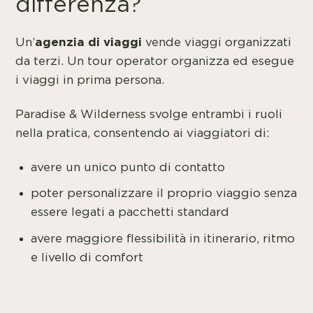
differenza?
agenzia di viaggi
Un’
vende viaggi organizzati
da terzi. Un tour operator organizza ed esegue
i viaggi in prima persona.
Paradise & Wilderness svolge entrambi i ruoli
nella pratica, consentendo ai viaggiatori di:
avere un unico punto di contatto
poter personalizzare il proprio viaggio senza
essere legati a pacchetti standard
avere maggiore flessibilità in itinerario, ritmo
e livello di comfort