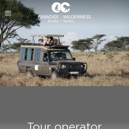
Salta
ai
contenuti
Tour operator