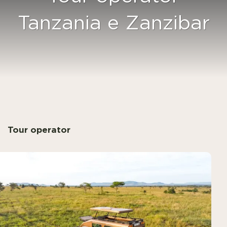
Tanzania e Zanzibar
Tour operator