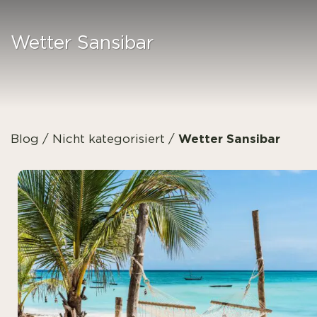
Wetter Sansibar
Wetter Sansibar
Blog
/
Nicht kategorisiert
/