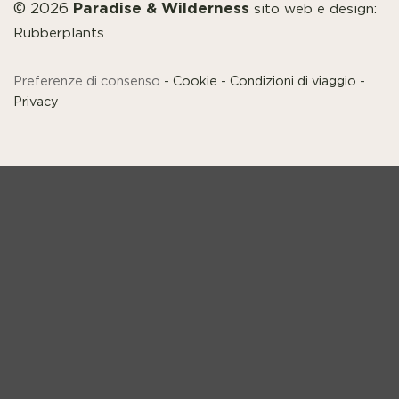
Paradise & Wilderness
© 2026
sito web e design:
Rubberplants
Preferenze di consenso
-
Cookie
-
Condizioni di viaggio
-
Privacy