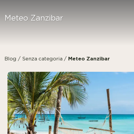
Meteo Zanzibar
Meteo Zanzibar
Blog
/
Senza categoria
/