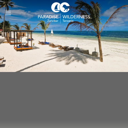
Salta
ai
contenuti