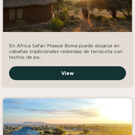
Africa Safari Maasai Boma
En Africa Safari Maasai Boma puede alojarse en
cabañas tradicionales redondas de terracota con
techos de pa...
View