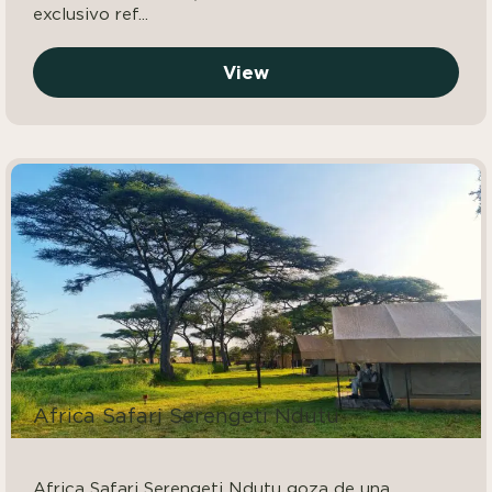
exclusivo ref...
View
Africa Safari Serengeti Ndutu
Africa Safari Serengeti Ndutu goza de una