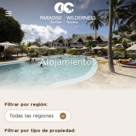
Saltar
al
contenido
Alojamientos
Filtrar por región:
Filtrar por tipo de propiedad: