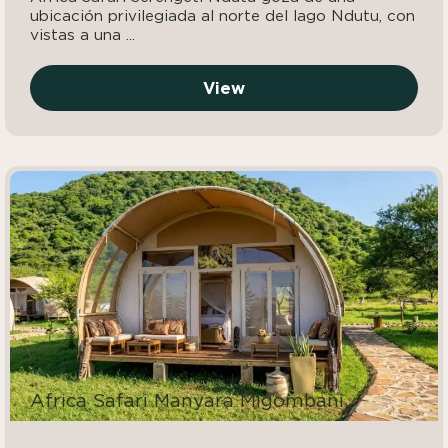
ubicación privilegiada al norte del lago Ndutu, con
vistas a una ...
View
Africa Safari Manyara Migombani