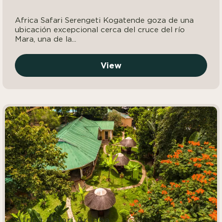
Africa Safari Serengeti Kogatende goza de una
ubicación excepcional cerca del cruce del río
Mara, una de la...
View
Africa Safari Arusha