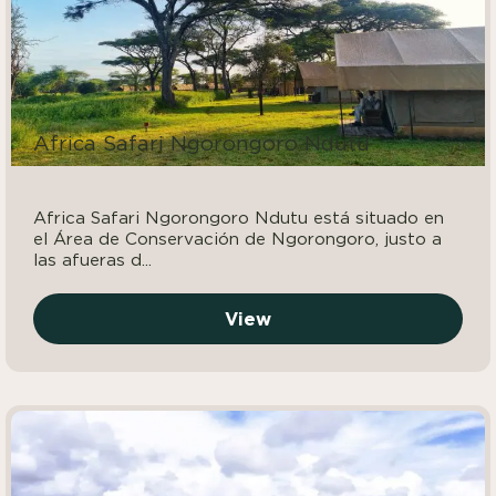
Africa Safari Ngorongoro Ndutu
Africa Safari Ngorongoro Ndutu está situado en
el Área de Conservación de Ngorongoro, justo a
las afueras d...
View