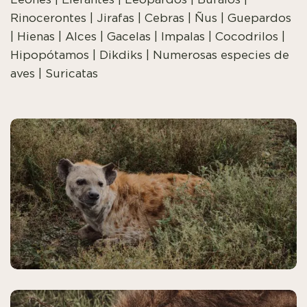
Rinocerontes | Jirafas | Cebras | Ñus | Guepardos
| Hienas | Alces | Gacelas | Impalas | Cocodrilos |
Hipopótamos | Dikdiks | Numerosas especies de
aves | Suricatas