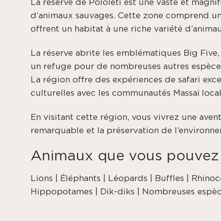
La réserve de Pololeti est une vaste et magni
d’animaux sauvages. Cette zone comprend un 
offrent un habitat à une riche variété d’anima
La réserve abrite les emblématiques Big Five,
un refuge pour de nombreuses autres espèces
La région offre des expériences de safari exc
culturelles avec les communautés Massaï local
En visitant cette région, vous vivrez une avent
remarquable et la préservation de l’environn
Animaux que vous pouvez 
Lions | Éléphants | Léopards | Buffles | Rhinoc
Hippopotames | Dik-diks | Nombreuses espèce