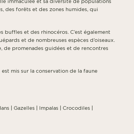
elle immaculée et sa diversité de populations
, des forêts et des zones humides, qui
s buffles et des rhinocéros. C’est également
guépards et de nombreuses espèces d’oiseaux.
ure, de promenades guidées et de rencontres
t est mis sur la conservation de la faune
ans | Gazelles | Impalas | Crocodiles |