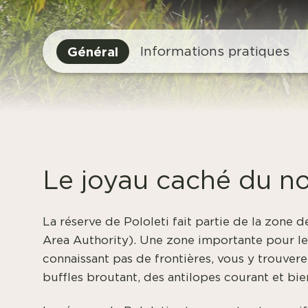
Général
Informations pratiques
Le joyau caché du no
La réserve de Pololeti fait partie de la zone
Area Authority). Une zone importante pour le
connaissant pas de frontières, vous y trouver
buffles broutant, des antilopes courant et bie