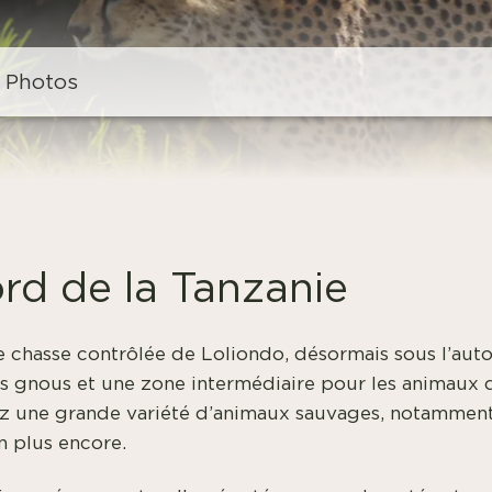
Photos
rd de la Tanzanie
 de chasse contrôlée de Loliondo, désormais sous l’a
s gnous et une zone intermédiaire pour les animaux d
ez une grande variété d’animaux sauvages, notamment 
n plus encore.