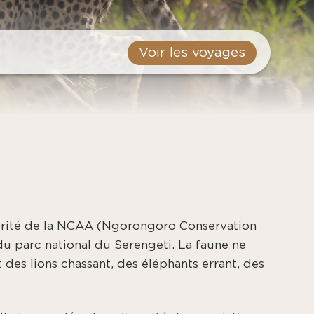
Voir les voyages
utorité de la NCAA (Ngorongoro Conservation
u parc national du Serengeti. La faune ne
des lions chassant, des éléphants errant, des