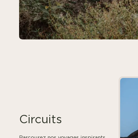
Circuits
Parcourez nos voyages inspirants