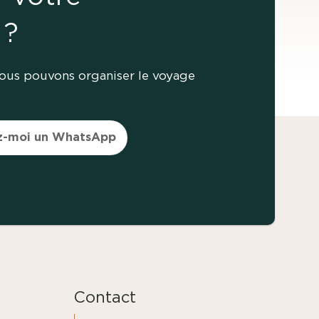
 ?
nous pouvons organiser le voyage
z-moi un WhatsApp
Contact