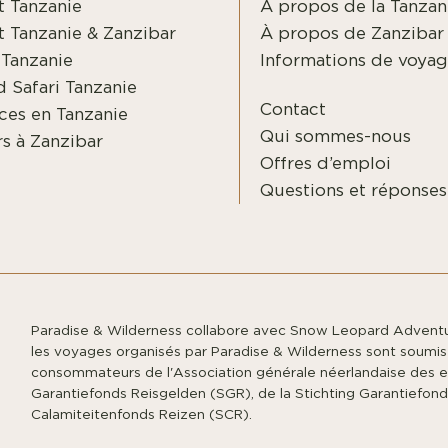
t Tanzanie
À propos de la Tanzan
t Tanzanie & Zanzibar
À propos de Zanzibar
 Tanzanie
Informations de voya
 Safari Tanzanie
Contact
ces en Tanzanie
Qui sommes-nous
s à Zanzibar
Offres d’emploi
Questions et réponses
Paradise & Wilderness collabore avec Snow Leopard Adventu
les voyages organisés par Paradise & Wilderness sont soumis
consommateurs de l'Association générale néerlandaise des e
Garantiefonds Reisgelden (SGR), de la Stichting Garantiefonds
Calamiteitenfonds Reizen (SCR).