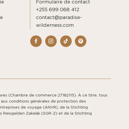
ie
Formulaire de contact
+255 699 068 412
ge
contact@paradise-
wilderness.com
res (Chambre de commerce 27182115). À ce titre, tous
 aux conditions générales de protection des
ntreprises de voyage (ANVR), de la Stichting
 Reisgelden Zakelijk (SGR-Z) et de la Stichting