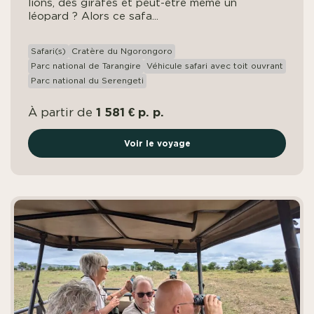
lions, des girafes et peut-être même un
léopard ? Alors ce safa...
Safari(s)
Cratère du Ngorongoro
Parc national de Tarangire
Véhicule safari avec toit ouvrant
Parc national du Serengeti
1 581 € p. p.
À partir de
Voir le voyage