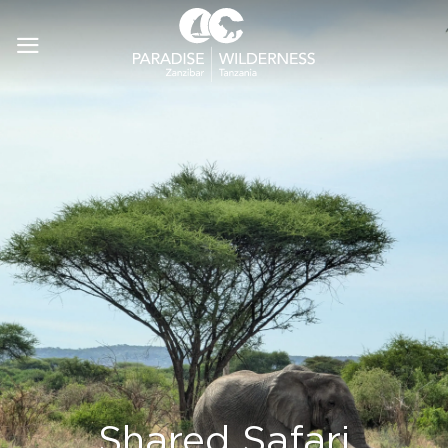
Passer
au
contenu
Shared Safari