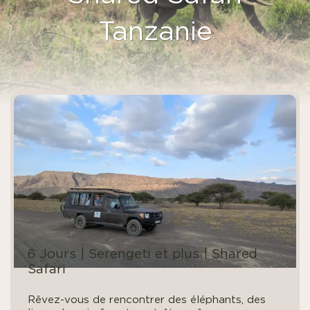
Tanzanie
6 Jours | Serengeti et plus | Shared
Safari
Rêvez-vous de rencontrer des éléphants, des