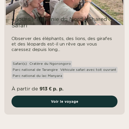
4 jours | Tanzanie du Nord | Shared
Safari
Observer des éléphants, des lions, des girafes
et des léopards est-il un rêve que vous
caressez depuis long...
Safari(s)
Cratère du Ngorongoro
Parc national de Tarangire
Véhicule safari avec toit ouvrant
Parc national du lac Manyara
913 € p. p.
À partir de
Voir le voyage