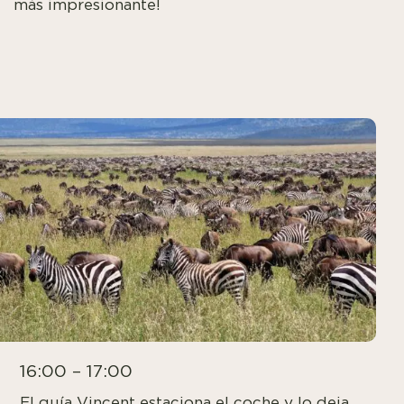
más impresionante!
16:00 – 17:00
El guía Vincent estaciona el coche y lo deja