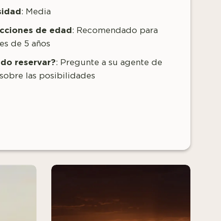
sidad
: Media
icciones de edad
:
Recomendado para
es de 5 años
do reservar?
:
Pregunte a su agente de
 sobre las posibilidades
.