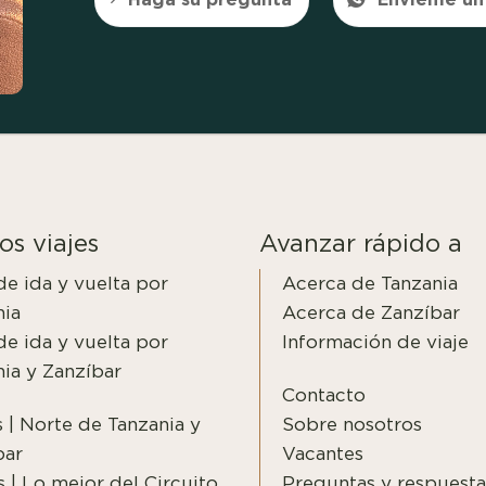
os viajes
Avanzar rápido a
de ida y vuelta por
Acerca de Tanzania
nia
Acerca de Zanzíbar
de ida y vuelta por
Información de viaje
ia y Zanzíbar
Contacto
s | Norte de Tanzania y
Sobre nosotros
bar
Vacantes
s | Lo mejor del Circuito
Preguntas y respuesta