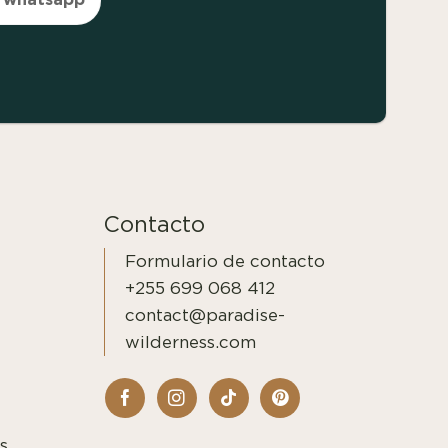
Contacto
Formulario de contacto
+255 699 068 412
contact@paradise-
wilderness.com
s