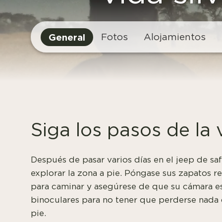
General
Fotos
Alojamientos
Siga los pasos de la v
Después de pasar varios días en el jeep de safa
explorar la zona a pie. Póngase sus zapatos r
para caminar y asegúrese de que su cámara es
binoculares para no tener que perderse nada 
pie.