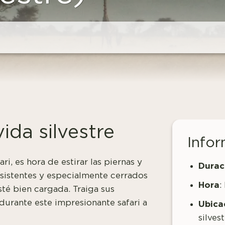
ida silvestre
Infor
ri, es hora de estirar las piernas y
Durac
esistentes y especialmente cerrados
Hora
:
té bien cargada. Traiga sus
durante este impresionante safari a
Ubica
silvest