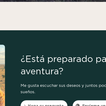
¿Está preparado pa
aventura?
Me gusta escuchar sus deseos y juntos pod
sueños.
Haga su pregunta
Envíeme un