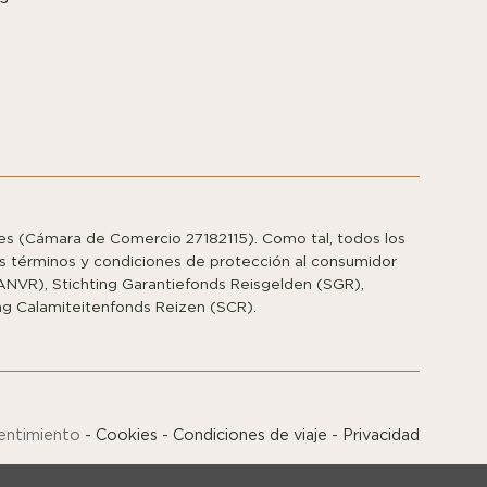
s (Cámara de Comercio 27182115). Como tal, todos los
los términos y condiciones de protección al consumidor
ANVR), Stichting Garantiefonds Reisgelden (SGR),
ing Calamiteitenfonds Reizen (SCR).
entimiento
-
Cookies
-
Condiciones de viaje
-
Privacidad