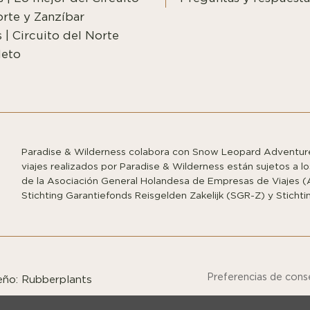
rte y Zanzíbar
s | Circuito del Norte
eto
Paradise & Wilderness colabora con Snow Leopard Adventure
viajes realizados por Paradise & Wilderness están sujetos a 
de la Asociación General Holandesa de Empresas de Viajes (
Stichting Garantiefonds Reisgelden Zakelijk (SGR-Z) y Sticht
Preferencias de cons
seño:
Rubberplants