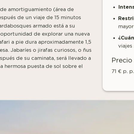
Inten
a de amortiguamiento (área de
después de un viaje de 15 minutos
Restr
ardabosques armado está a su
mayor
a oportunidad de explorar una nueva
¿Cuán
 safari a pie dura aproximadamente 1,5
viajes
a. Jabaríes o jirafas curiosos, o ñus
spués de su caminata, será llevado a
Precio
la hermosa puesta de sol sobre el
71 € p. p