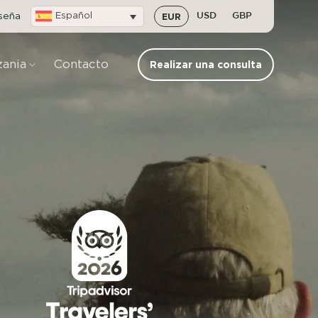
eseña
Español
EUR
USD
GBP
zania
Contacto
Realizar una consulta