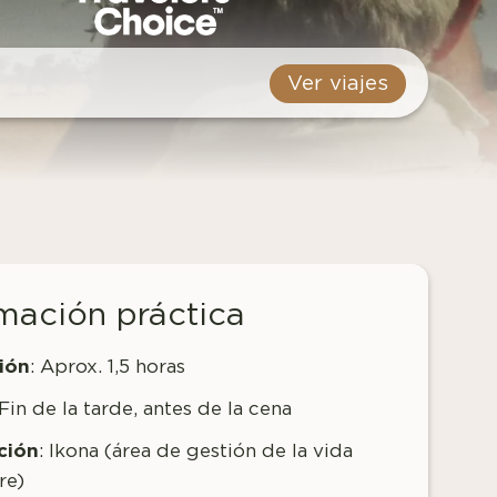
Ver viajes
mación práctica
ión
: Aprox. 1,5 horas
Fin de la tarde, antes de la cena
ción
: Ikona (área de gestión de la vida
re)