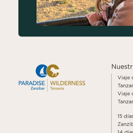
Nuestr
Viaje 
Tanza
Viaje 
Tanzan
15 día
Zanzí
14 día