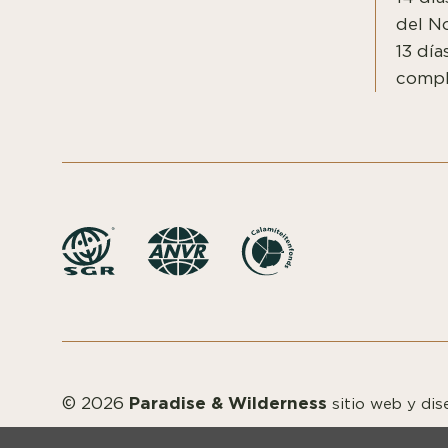
del No
13 día
compl
Paradise & Wilderness
© 2026
sitio web y di