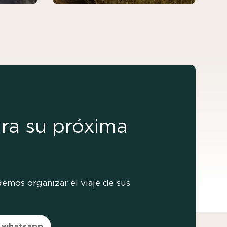
ra su próxima
emos organizar el viaje de sus
 whatsapp