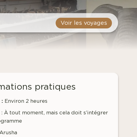
Voir les voyages
mations pratiques
 :
Environ 2 heures
:
À tout moment, mais cela doit s’intégrer
ogramme
 Arusha