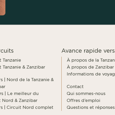
cuits
Avance rapide vers
t Tanzanie
À propos de la Tanzan
t Tanzanie & Zanzibar
À propos de Zanzibar
Informations de voya
rs | Nord de la Tanzanie &
bar
Contact
rs | Le meilleur du
Qui sommes-nous
t Nord & Zanzibar
Offres d’emploi
rs | Circuit Nord complet
Questions et réponses