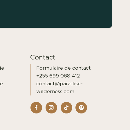
Contact
ie
Formulaire de contact
+255 699 068 412
ge
contact@paradise-
wilderness.com