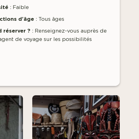
sité
: Faible
ictions d’âge
:
Tous âges
 réserver ?
:
Renseignez-vous auprès de
agent de voyage sur les possibilités
.