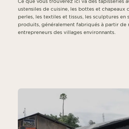
Ce que vous trouverez ici va des tapisseries a
ustensiles de cuisine, les bottes et chapeaux de 
perles, les textiles et tissus, les sculptures en
produits, généralement fabriqués à partir de 
entrepreneurs des villages environnants.