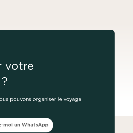
r votre
 ?
nous pouvons organiser le voyage
z-moi un WhatsApp