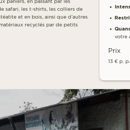
ux paniers, en passant par les
Inten
safari, les t-shirts, les colliers de
 stéatite et en bois, ainsi que d’autres
Restr
matériaux recyclés par de petits
Quand
votre 
Prix
13 € p. p