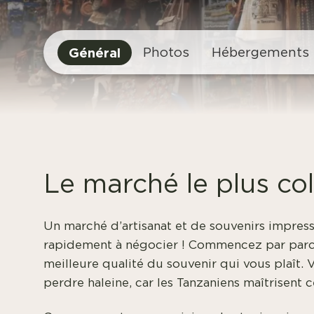
Général
Photos
Hébergements
Le marché le plus co
Un marché d’artisanat et de souvenirs impre
rapidement à négocier ! Commencez par parco
meilleure qualité du souvenir qui vous plaît.
perdre haleine, car les Tanzaniens maîtrisent ce