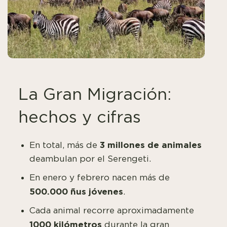
La Gran Migración:
hechos y cifras
3 millones de animales
En total, más de
deambulan por el Serengeti.
En enero y febrero nacen más de
500.000 ñus jóvenes
.
Cada animal recorre aproximadamente
1000 kilómetros
durante la gran