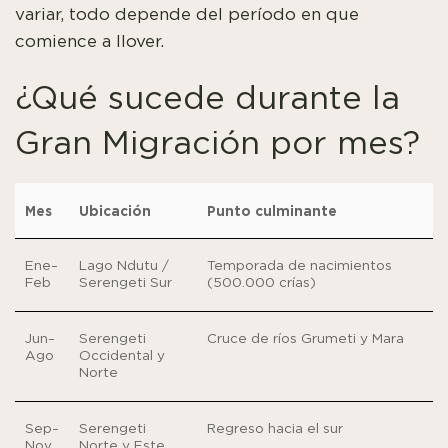
variar, todo depende del período en que
comience a llover.
¿Qué sucede durante la
Gran Migración por mes?
Mes
Ubicación
Punto culminante
Ene–
Lago Ndutu /
Temporada de nacimientos
Feb
Serengeti Sur
(500.000 crías)
Jun–
Serengeti
Cruce de ríos Grumeti y Mara
Ago
Occidental y
Norte
Sep–
Serengeti
Regreso hacia el sur
Nov
Norte y Este