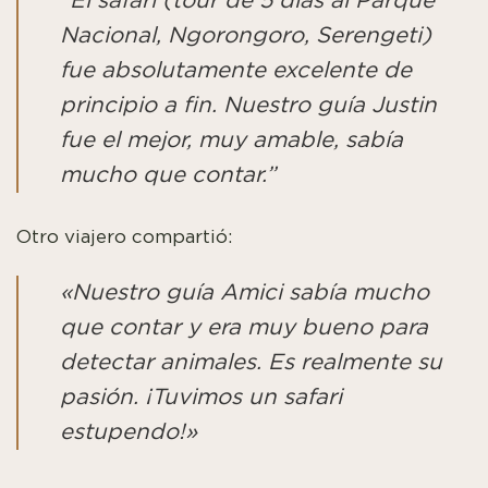
“El safari (tour de 5 días al Parque
Nacional, Ngorongoro, Serengeti)
fue absolutamente excelente de
principio a fin. Nuestro guía Justin
fue el mejor, muy amable, sabía
mucho que contar.”
Otro viajero compartió:
«Nuestro guía Amici sabía mucho
que contar y era muy bueno para
detectar animales. Es realmente su
pasión. ¡Tuvimos un safari
estupendo!»