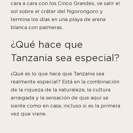
cara a cara con los Cinco Grandes, ve salir el
sol sobre el cráter del Ngorongoro y
termina los días en una playa de arena
blanca con palmeras.
¿Qué hace que
Tanzania sea especial?
¿Qué es lo que hace que Tanzania sea
realmente especial? Está en la combinación
de la riqueza de la naturaleza, la cultura
arraigada y la sensación de que aquí se
siente como en casa, incluso si es la primera
vez que viene.