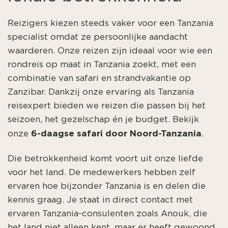
Reizigers kiezen steeds vaker voor een Tanzania
specialist omdat ze persoonlijke aandacht
waarderen. Onze reizen zijn ideaal voor wie een
rondreis op maat in Tanzania zoekt, met een
combinatie van safari en strandvakantie op
Zanzibar. Dankzij onze ervaring als Tanzania
reisexpert bieden we reizen die passen bij het
seizoen, het gezelschap én je budget. Bekijk
6-daagse safari door Noord-Tanzania
onze
.
Die betrokkenheid komt voort uit onze liefde
voor het land. De medewerkers hebben zelf
ervaren hoe bijzonder Tanzania is en delen die
kennis graag. Je staat in direct contact met
ervaren Tanzania-consulenten zoals Anouk, die
het land niet alleen kent, maar er heeft gewoond