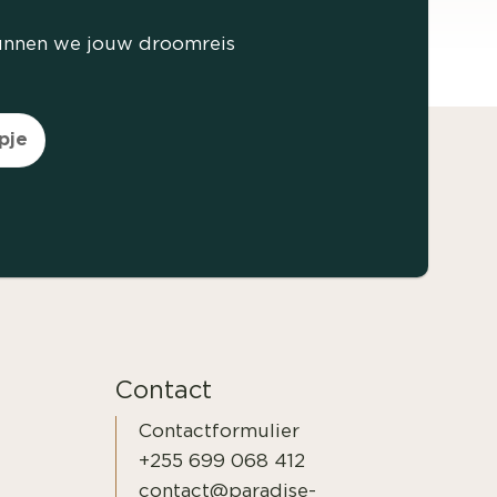
 kunnen we jouw droomreis
pje
Contact
Contactformulier
+255 699 068 412
contact@paradise-