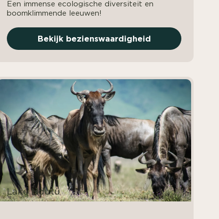
Een immense ecologische diversiteit en
boomklimmende leeuwen!
Bekijk bezienswaardigheid
Lake Ndutu