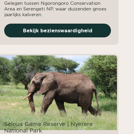
Gelegen tussen Ngorongoro Conservation
Area en Serengeti NP, waar duizenden gnoes
jaarlijks kalveren.
Bekijk bezienswaardigheid
Selous Game Reserve | Nyerere
National Park