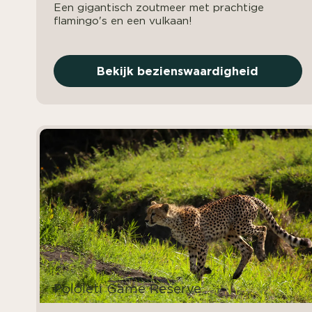
Een gigantisch zoutmeer met prachtige
flamingo's en een vulkaan!
Bekijk bezienswaardigheid
Pololeti Game Reserve