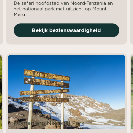
De safari hoofdstad van Noord-Tanzania en
het nationaal park met uitzicht op Mount
Meru.
Bekijk bezienswaardigheid
Kilimanjaro National Park