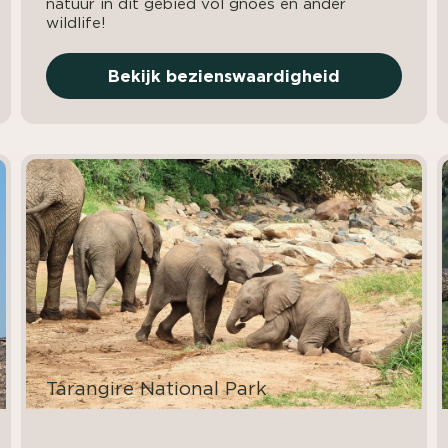
natuur in dit gebied vol gnoes en ander
wildlife!
Bekijk bezienswaardigheid
Tarangire National Park