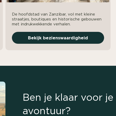
De hoofdstad van Zanzibar, vol met kleine
straatjes, boutiques en historische gebouwen
met indrukwekkende verhalen.
Bekijk bezienswaardigheid
Ben je klaar voor j
avontuur?