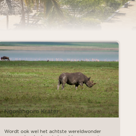
Ngorongoro Krater
Wordt ook wel het achtste wereldwonder