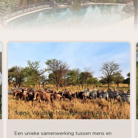
Ikona Wildlife Management Area
Een unieke samenwerking tussen mens en