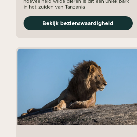
hoeveelheid wilde dieren is dit een uniek park
in het zuiden van Tanzania
Bekijk bezienswaardigheid
Serengeti National Park