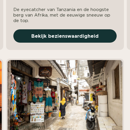
De eyecatcher van Tanzania en de hoogste
berg van Afrika, met de eeuwige sneeuw op
de top.
Bekijk bezienswaardigheid
Stone Town