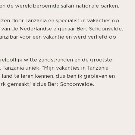
r en de wereldberoemde safari nationale parken.
eizen door Tanzania en specialist in vakanties op
er van de Nederlandse eigenaar Bert Schoonvelde.
anzibar voor een vakantie en werd verliefd op
gelooflijk witte zandstranden en de grootste
 Tanzania uniek. “Mijn vakanties in Tanzania
 land te leren kennen, dus ben ik gebleven en
erk gemaakt,”aldus Bert Schoonvelde.