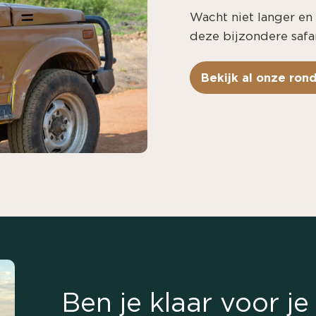
Wacht niet langer en
deze bijzondere safari
Bekijk al onze ron
Ben je klaar voor j