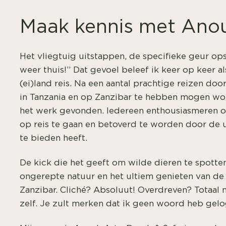
Maak kennis met Ano
Het vliegtuig uitstappen, de specifieke geur ops
weer thuis!” Dat gevoel beleef ik keer op keer al
(ei)land reis. Na een aantal prachtige reizen doo
in Tanzania en op Zanzibar te hebben mogen wone
het werk gevonden. Iedereen enthousiasmeren o
op reis te gaan en betoverd te worden door de u
te bieden heeft.
De kick die het geeft om wilde dieren te spotten,
ongerepte natuur en het ultiem genieten van de
Zanzibar. Cliché? Absoluut! Overdreven? Totaal n
zelf. Je zult merken dat ik geen woord heb gelo