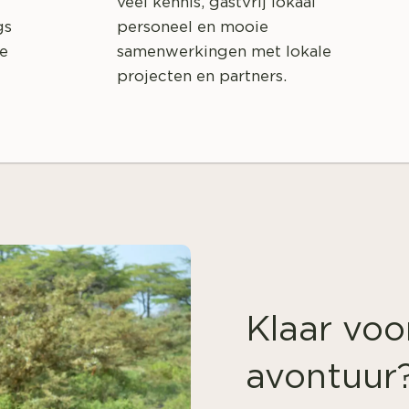
veel kennis, gastvrij lokaal
gs
personeel en mooie
se
samenwerkingen met lokale
projecten en partners.
Klaar voo
avontuur