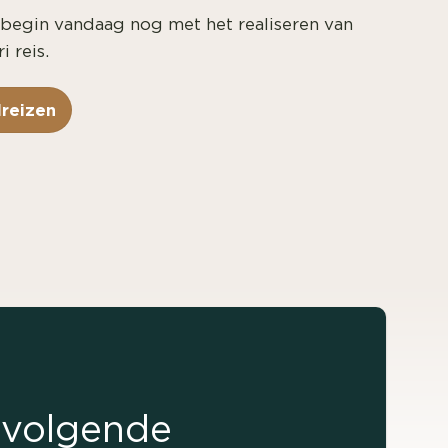
 begin vandaag nog met het realiseren van
 reis.
dreizen
e volgende