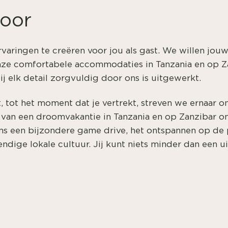
voor
ervaringen te creëren voor jou als gast. We willen j
 onze comfortabele accommodaties in Tanzania en op Z
j elk detail zorgvuldig door ons is uitgewerkt.
, tot het moment dat je vertrekt, streven we ernaar
en van een droomvakantie in Tanzania en op Zanzibar o
ns een bijzondere game drive, het ontspannen op de 
dige lokale cultuur. Jij kunt niets minder dan een ui