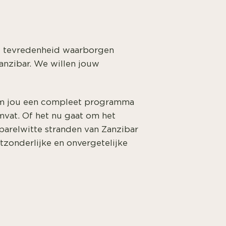
ouw tevredenheid waarborgen
anzibar. We willen jouw
 om jou een compleet programma
mvat. Of het nu gaat om het
parelwitte stranden van Zanzibar
tzonderlijke en onvergetelijke