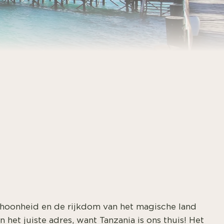
choonheid en de rijkdom van het magische land
n het juiste adres, want Tanzania is ons thuis! Het