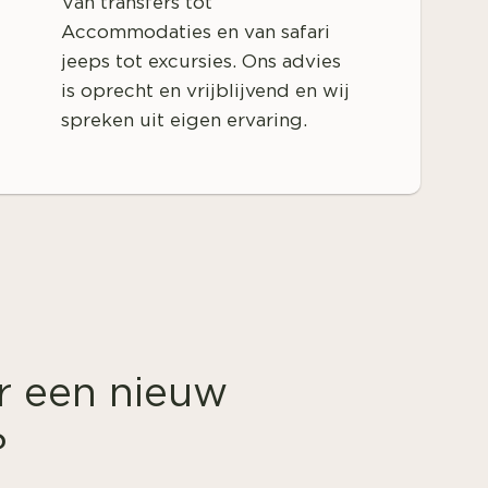
Van transfers tot
Accommodaties en van safari
jeeps tot excursies. Ons advies
is oprecht en vrijblijvend en wij
spreken uit eigen ervaring.
r een nieuw
?