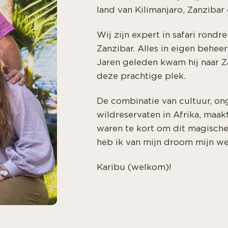
land van Kilimanjaro, Zanziba
Wij zijn expert in safari rondr
Zanzibar. Alles in eigen behe
Jaren geleden kwam hij naar Z
deze prachtige plek.
De combinatie van cultuur, on
wildreservaten in Afrika, maakt
waren te kort om dit magische
heb ik van mijn droom mijn w
Karibu (welkom)!