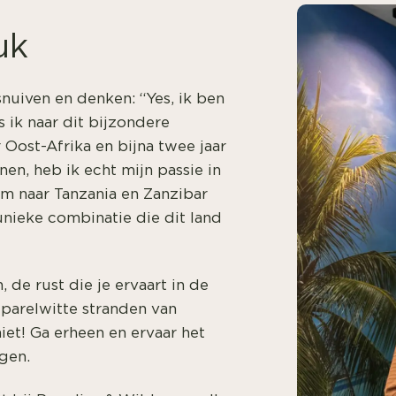
uk
nuiven en denken: “Yes, ik ben
s ik naar dit bijzondere
r Oost-Afrika en bijna twee jaar
n, heb ik echt mijn passie in
m naar Tanzania en Zanzibar
nieke combinatie die dit land
 de rust die je ervaart in de
 parelwitte stranden van
iet! Ga erheen en ervaar het
gen.