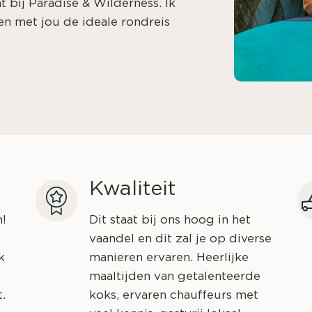
t bij Paradise & Wilderness. Ik
en met jou de ideale rondreis
Kwaliteit
n!
Dit staat bij ons hoog in het
vaandel en dit zal je op diverse
k
manieren ervaren. Heerlijke
maaltijden van getalenteerde
.
koks, ervaren chauffeurs met