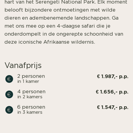
hart van het Serengeti National Park. Elk moment
belooft bijzondere ontmoetingen met wilde
dieren en adembenemende landschappen. Ga
met ons mee op een 4-daagse safari die je
onderdompelt in de ongerepte schoonheid van
deze iconische Afrikaanse wildernis.
Vanafprijs
€ 1.987,- p.p.
2 personen
in 1 kamer
€ 1.656,- p.p.
4 personen
in 2 kamers
€ 1.547,- p.p.
6 personen
in 3 kamers