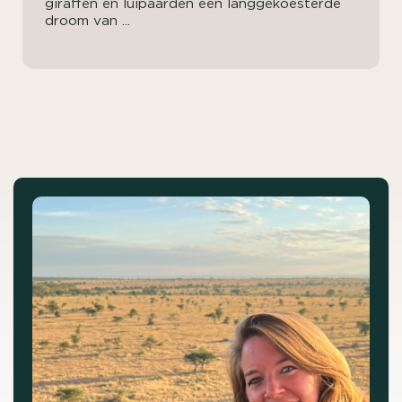
giraffen en luipaarden een langgekoesterde
droom van ...