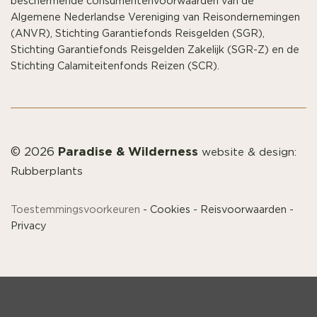
beschermende consumentenvoorwaarden van de
Algemene Nederlandse Vereniging van Reisondernemingen
(ANVR), Stichting Garantiefonds Reisgelden (SGR),
Stichting Garantiefonds Reisgelden Zakelijk (SGR-Z) en de
Stichting Calamiteitenfonds Reizen (SCR).
Paradise & Wilderness
© 2026
website & design:
Rubberplants
Toestemmingsvoorkeuren
-
Cookies
-
Reisvoorwaarden
-
Privacy