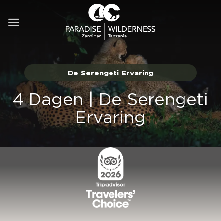
Ga
naar
inhoud
De Serengeti Ervaring
4 Dagen | De Serengeti
Ervaring