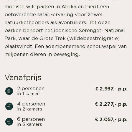
mooiste wildparken in Afrika en biedt een
betoverende safari-ervaring voor zowel
natuurliefhebbers als avonturiers. Tot deze
parken behoort het iconische Serengeti National
Park, waar de Grote Trek (wildebeestmigratie)
plaatsvindt. Een adembenemend schouwspel van
miljoenen dieren in beweging.
Vanafprijs
€ 2.937,- p.p.
2 personen
in 1 kamer
€ 2.277,- p.p.
4 personen
in 2 kamers
€ 2.057,- p.p.
6 personen
in 3 kamers