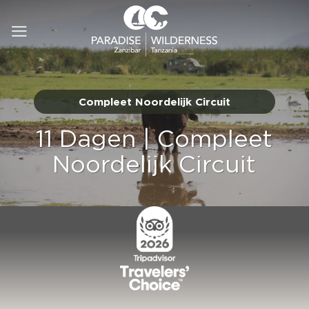
Ga
naar
inhoud
Compleet Noordelijk Circuit
11 Dagen | Compleet
Noordelijk Circuit