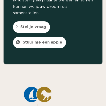
Ik luister graag naar je wensen en samen
kunnen we jouw droomreis
samenstellen.
Stel je vraag
Stuur me een appje