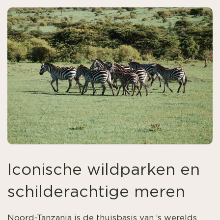
Iconische wildparken en
schilderachtige meren
Noord-Tanzania is de thuisbasis van ‘s werelds