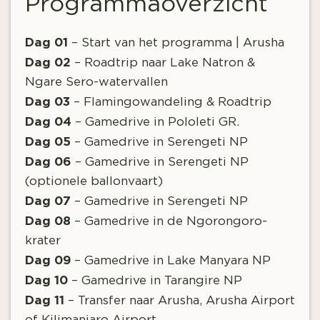
Programmaoverzicht
Dag 01
– Start van het programma | Arusha
Dag 02
– Roadtrip naar Lake Natron &
Ngare Sero-watervallen
Dag 03
– Flamingowandeling & Roadtrip
Dag 04
– Gamedrive in Pololeti GR.
Dag 05
– Gamedrive in Serengeti NP
Dag 06
– Gamedrive in Serengeti NP
(optionele ballonvaart)
Dag 07
– Gamedrive in Serengeti NP
Dag 08
– Gamedrive in de Ngorongoro-
krater
Dag 09
– Gamedrive in Lake Manyara NP
Dag 10
– Gamedrive in Tarangire NP
Dag 11
– Transfer naar Arusha, Arusha Airport
of Kilimanjaro Airport