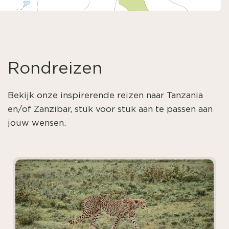
Rondreizen
Bekijk onze inspirerende reizen naar Tanzania
en/of Zanzibar, stuk voor stuk aan te passen aan
jouw wensen.