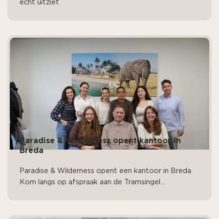
echt uitziet
Paradise & Wilderness opent kantoor in
Breda
Paradise & Wilderness opent een kantoor in Breda.
Kom langs op afspraak aan de Tramsingel...