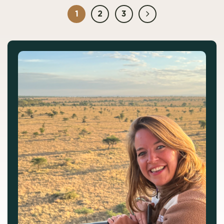
1
2
3