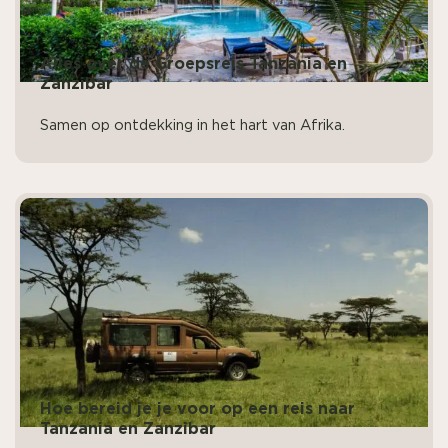
Alles over de Groepsreis Tanzania en
Zanzibar
Samen op ontdekking in het hart van Afrika.
Hoe bereid je je voor op een reis naar
Tanzania en Zanzibar