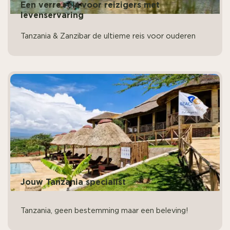
Een verre reis voor reizigers met
levenservaring
Tanzania & Zanzibar de ultieme reis voor ouderen
Jouw Tanzania specialist
Tanzania, geen bestemming maar een beleving!