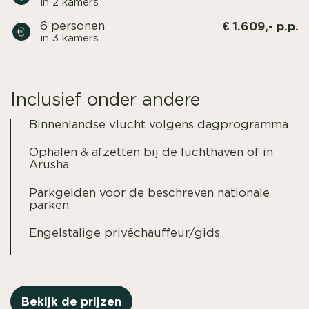
in 2 kamers
€ 1.609,- p.p.
6 personen
in 3 kamers
Inclusief onder andere
Binnenlandse vlucht volgens dagprogramma
Ophalen & afzetten bij de luchthaven of in
Arusha
Parkgelden voor de beschreven nationale
parken
Engelstalige privéchauffeur/gids
Bekijk de prijzen