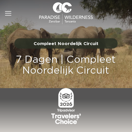
Ga
naar
inhoud
Compleet Noordelijk Circuit
7 Dagen | Compleet
Noordelijk Circuit