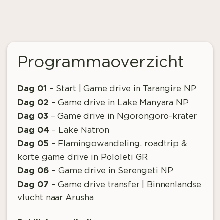
Programmaoverzicht
Dag 01
– Start | Game drive in Tarangire NP
Dag 02
– Game drive in Lake Manyara NP
Dag 03
– Game drive in Ngorongoro-krater
Dag 04
– Lake Natron
Dag 05
– Flamingowandeling, roadtrip &
korte game drive in Pololeti GR
Dag 06
– Game drive in Serengeti NP
Dag 07
– Game drive transfer | Binnenlandse
vlucht naar Arusha