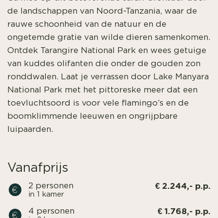
de landschappen van Noord-Tanzania, waar de
rauwe schoonheid van de natuur en de
ongetemde gratie van wilde dieren samenkomen.
Ontdek Tarangire National Park en wees getuige
van kuddes olifanten die onder de gouden zon
ronddwalen. Laat je verrassen door Lake Manyara
National Park met het pittoreske meer dat een
toevluchtsoord is voor vele flamingo’s en de
boomklimmende leeuwen en ongrijpbare
luipaarden.
Vanafprijs
€ 2.244,- p.p.
2 personen
in 1 kamer
€ 1.768,- p.p.
4 personen