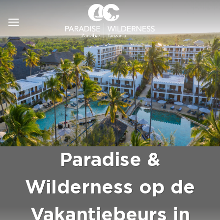
Ga
naar
inhoud
Paradise &
Wilderness op de
Vakantiebeurs in