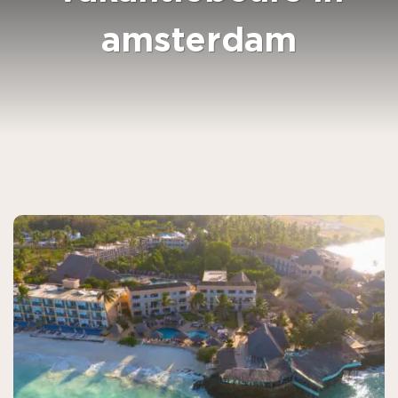
amsterdam