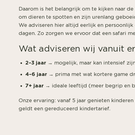
Daarom is het belangrijk om te kijken naar d
om dieren te spotten en zijn urenlang geboeid,
We adviseren hier altijd eerlijk en persoonlij
dagen. Zo zorgen we ervoor dat een safari met
Wat adviseren wij vanuit e
2–3 jaar
→ mogelijk, maar kan intensief zij
4–6 jaar
→ prima met wat kortere game dr
7+ jaar
→ ideale leeftijd (meer begrip en 
Onze ervaring: vanaf 5 jaar genieten kinderen
geldt een gereduceerd kindertarief.