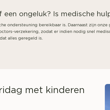
of een ongeluk? Is medische hulp
e ondersteuning bereikbaar is. Daarnaast zijn onze
ctors-verzekering, zodat er indien nodig snel medisc
at alles geregeld is.
aridag met kinderen