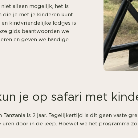
niet alleen mogelijk, het is
n die je met je kinderen kunt
 en kindvriendelijke lodges is
 deze gids beantwoorden we
nderen en geven we handige
kun je op safari met kin
n Tanzania is 2 jaar. Tegelijkertijd is dit geen vaste g
re uren door in de jeep. Hoewel we het programma zo 