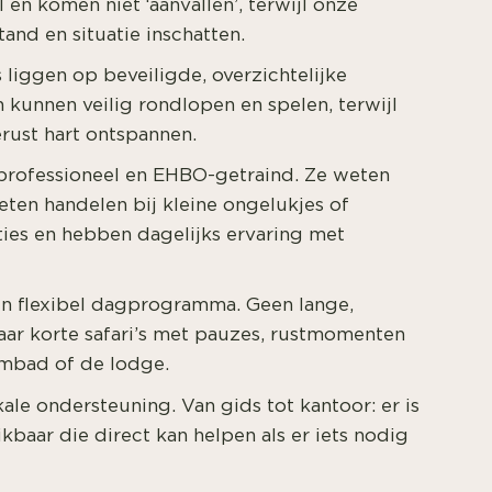
 en komen niet ‘aanvallen’, terwijl onze
and en situatie inschatten.
liggen op beveiligde, overzichtelijke
n kunnen veilig rondlopen en spelen, terwijl
rust hart ontspannen.
 professioneel en EHBO-getraind. Ze weten
ten handelen bij kleine ongelukjes of
ies en hebben dagelijks ervaring met
 flexibel dagprogramma. Geen lange,
aar korte safari’s met pauzes, rustmomenten
embad of de lodge.
okale ondersteuning. Van gids tot kantoor: er is
kbaar die direct kan helpen als er iets nodig