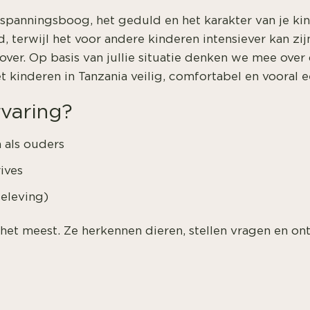
e spanningsboog, het geduld en het karakter van je 
 terwijl het voor andere kinderen intensiever kan zij
k over. Op basis van jullie situatie denken we mee ove
 kinderen in Tanzania veilig, comfortabel en vooral 
rvaring?
n als ouders
ives
beleving)
 het meest. Ze herkennen dieren, stellen vragen en ont