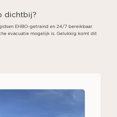
 dichtbij?
 gidsen EHBO-getraind en 24/7 bereikbaar.
he evacuatie mogelijk is. Gelukkig komt dit