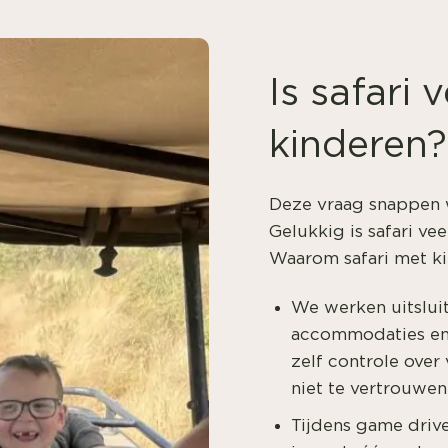
Is safari 
kinderen?
Deze vraag snappen w
Gelukkig is safari ve
Waarom safari met kin
We werken uitslui
accommodaties en
zelf controle over 
niet te vertrouwen
Tijdens game drives