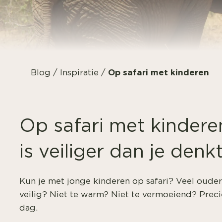
Op safari met kinderen
Blog
/
Inspiratie
/
Op safari met kindere
is veiliger dan je denk
Kun je met jonge kinderen op safari? Veel ouders
veilig? Niet te warm? Niet te vermoeiend? Precie
dag.