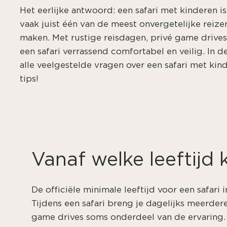
Het eerlijke antwoord: een safari met kinderen is 
vaak juist één van de meest onvergetelijke reize
maken. Met rustige reisdagen, privé game drives
een safari verrassend comfortabel en veilig. In
alle veelgestelde vragen over een safari met ki
tips!
Vanaf welke leeftijd 
De officiële minimale leeftijd voor een safari i
Tijdens een safari breng je dagelijks meerde
game drives soms onderdeel van de ervaring.