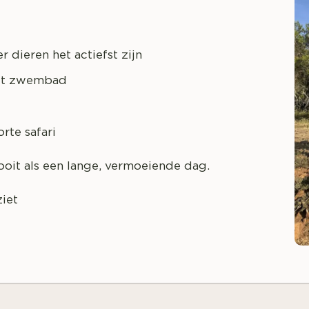
dieren het actiefst zijn
 het zwembad
rte safari
nooit als een lange, vermoeiende dag.
ziet