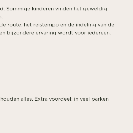
kind. Sommige kinderen vinden het geweldig
n.
r de route, het reistempo en de indeling van de
een bijzondere ervaring wordt voor iedereen.
houden alles. Extra voordeel: in veel parken