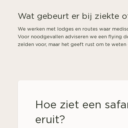
Wat gebeurt er bij ziekte 
We werken met lodges en routes waar medisch
Voor noodgevallen adviseren we een flying do
zelden voor, maar het geeft rust om te weten d
Hoe ziet een saf
eruit?