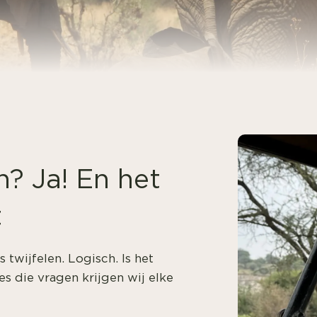
n? Ja! En het
t
 twijfelen. Logisch. Is het
s die vragen krijgen wij elke