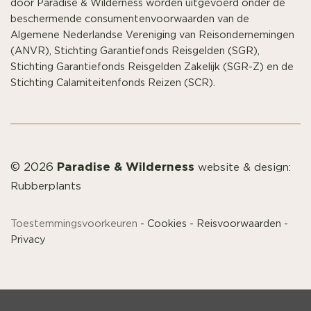
door Paradise & Wilderness worden uitgevoerd onder de
beschermende consumentenvoorwaarden van de
Algemene Nederlandse Vereniging van Reisondernemingen
(ANVR), Stichting Garantiefonds Reisgelden (SGR),
Stichting Garantiefonds Reisgelden Zakelijk (SGR-Z) en de
Stichting Calamiteitenfonds Reizen (SCR).
Paradise & Wilderness
© 2026
website & design:
Rubberplants
Toestemmingsvoorkeuren
-
Cookies
-
Reisvoorwaarden
-
Privacy