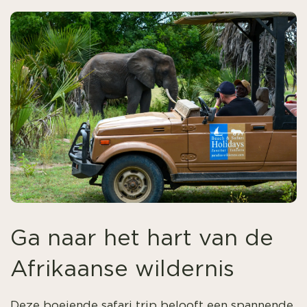
Ga naar het hart van de
Afrikaanse wildernis
Deze boeiende safari trip belooft een spannende