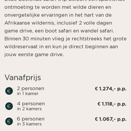
ontmoeting te worden met wilde dieren en
onvergetelijke ervaringen in het hart van de
Afrikaanse wildernis, inclusief 2 volle dagen
game drive, een boot safari en wandel safari.
Binnen 30 minuten vlieg je rechtstreeks het grote
wildreservaat in en kun je direct beginnen aan
jouw eerste game drive.
Vanafprijs
€ 1.274,- p.p.
2 personen
in 1 kamer
€ 1.118,- p.p.
4 personen
in 2 kamers
€ 1.067,- p.p.
6 personen
in 3 kamers