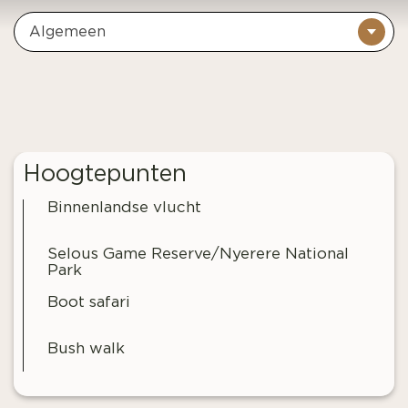
Algemeen
Hoogtepunten
Binnenlandse vlucht
Selous Game Reserve/Nyerere National
Park
Boot safari
Bush walk