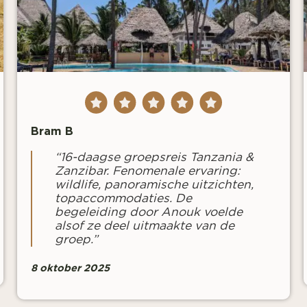
Bram B
“16-daagse groepsreis Tanzania &
Zanzibar. Fenomenale ervaring:
wildlife, panoramische uitzichten,
topaccommodaties. De
begeleiding door Anouk voelde
alsof ze deel uitmaakte van de
groep.”
8 oktober 2025