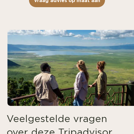
Vraag advies op maat aan
Veelgestelde vragen
over deze Tripadvisor