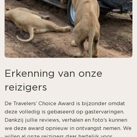
Erkenning van onze
reizigers
De Travelers’ Choice Award is bijzonder omdat
deze volledig is gebaseerd op gastervaringen.
Dankzij jullie reviews, verhalen en foto’s kunnen
we deze award opnieuw in ontvangst nemen. We
willen al onze reizigers daar hartelijk voor