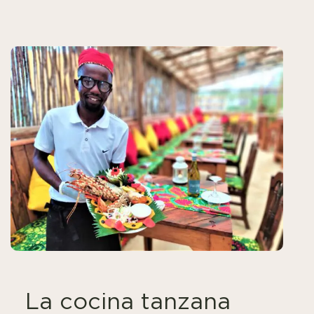
La cocina tanzana