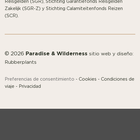
Reisgelden (SGR), Stichting Garantiefonds Reisgelden
Zakelijk (SGR-Z) y Stichting Calamiteitenfonds Reizen
(SCR).
Paradise & Wilderness
© 2026
sitio web y diseño:
Rubberplants
Preferencias de consentimiento
-
Cookies
-
Condiciones de
viaje
-
Privacidad