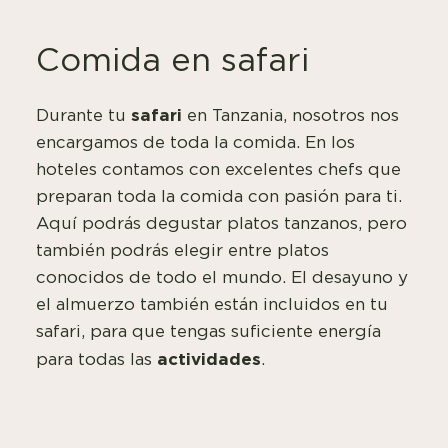
Comida en safari
safari
Durante tu
en Tanzania, nosotros nos
encargamos de toda la comida. En los
hoteles contamos con excelentes chefs que
preparan toda la comida con pasión para ti.
Aquí podrás degustar platos tanzanos, pero
también podrás elegir entre platos
conocidos de todo el mundo. El desayuno y
el almuerzo también están incluidos en tu
safari, para que tengas suficiente energía
actividades
para todas las
.